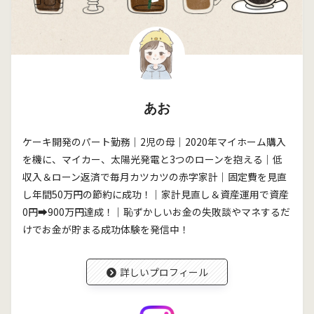
あお
ケーキ開発のパート勤務｜2児の母｜2020年マイホーム購入
を機に、マイカー、太陽光発電と3つのローンを抱える｜低
収入＆ローン返済で毎月カツカツの赤字家計｜固定費を見直
し年間50万円の節約に成功！｜家計見直し＆資産運用で資産
0円➡900万円達成！｜恥ずかしいお金の失敗談やマネするだ
けでお金が貯まる成功体験を発信中！
詳しいプロフィール