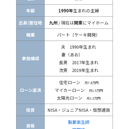
年齢
1990年
生まれの主婦
出身/居住地
九州
/ 現在は
関東
にマイホーム
職業
パート（ケーキ開発）
夫 1990年生まれ
妻（あお）
家族構成
長男 2017年生まれ
次男 2019年生まれ
住宅ローン
月7.8万円
ローン返済
マイカーローン
月2.5万円
太陽光ローン
月1.5万円
投資
NISA・ジュニアNISA・仮想通貨
製菓衛生師
資格