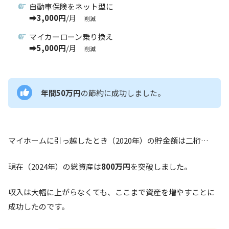
自動車保険をネット型に
➡
3,000円
/月
削減
マイカーローン乗り換え
➡
5,000円
/月
削減
年間50万円
の節約に成功しました。
マイホームに引っ越したとき（2020年）の貯金額は二桁…
現在（2024年）の総資産は
800万円
を突破しました。
収入は大幅に上がらなくても、ここまで資産を増やすことに
成功したのです。