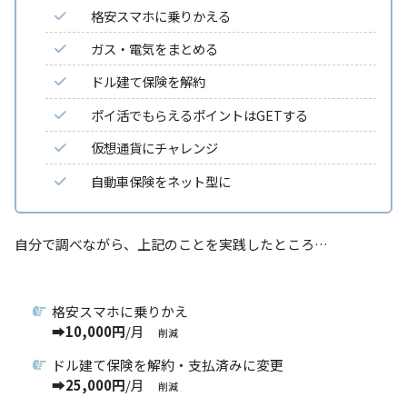
格安スマホに乗りかえる
ガス・電気をまとめる
ドル建て保険を解約
ポイ活でもらえるポイントはGETする
仮想通貨にチャレンジ
自動車保険をネット型に
自分で調べながら、上記のことを実践したところ…
格安スマホに乗りかえ
➡
10,000円
/月
削減
ドル建て保険を解約・支払済みに変更
➡
25,000円
/月
削減