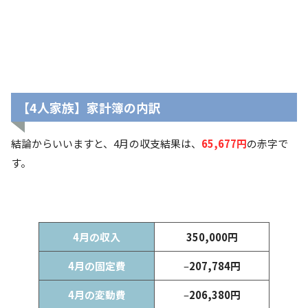
【4人家族】家計簿の内訳
結論からいいますと、4月の収支結果は、
65,677
円
の赤字で
す。
4月の収入
350,000円
4月の固定費
–
207,784円
4月の変動費
–
206,380円