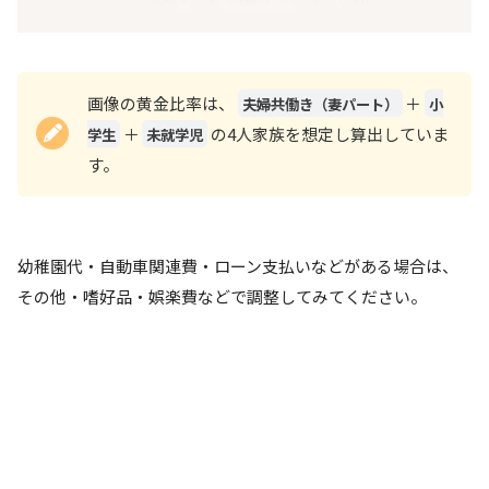
画像の黄金比率は、
＋
夫婦共働き（妻パート）
小
＋
の4人家族を想定し算出していま
学生
未就学児
す。
幼稚園代・自動車関連費・ローン支払いなどがある場合は、
その他・嗜好品・娯楽費などで調整してみてください。