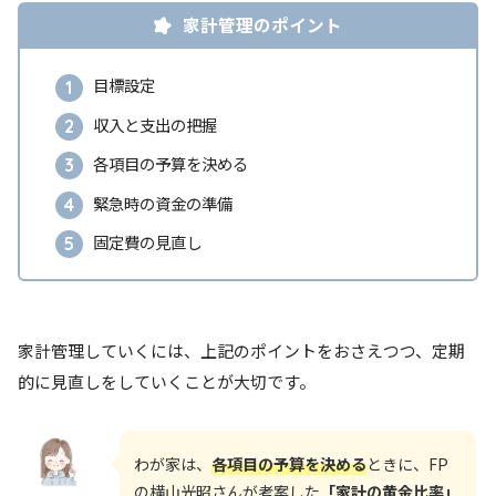
家計管理のポイント
目標設定
収入と支出の把握
各項目の予算を決める
緊急時の資金の準備
固定費の見直し
家計管理していくには、上記のポイントをおさえつつ、定期
的に見直しをしていくことが大切です。
わが家は、
各項目の予算を決める
ときに、FP
の横山光昭さんが考案した
「家計の黄金比率」