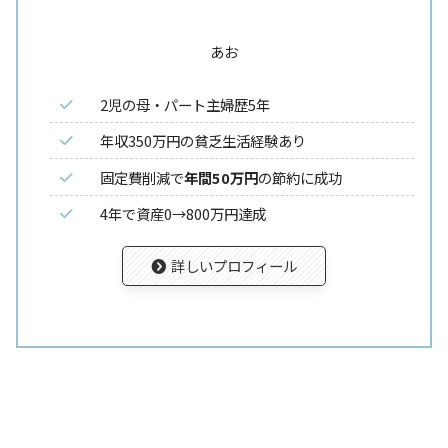
あお
2児の母・パート主婦歴5年
年収350万円の貧乏生活経験あり
固定費削減で
年間50万円
の節約に成功
4年で資産0→800万円達成
詳しいプロフィール