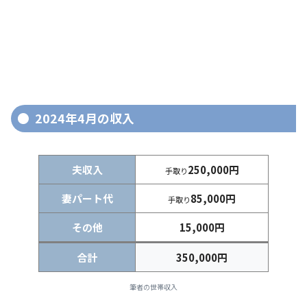
2024年4月の収入
夫収入
250,000円
手取り
妻パート代
85,000円
手取り
その他
15,000円
合計
350,000円
筆者の世帯収入