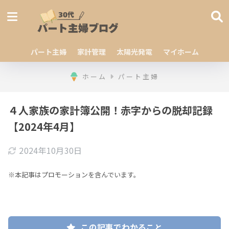
パート主婦
家計管理
太陽光発電
マイホーム
ホーム
パート主婦
４人家族の家計簿公開！赤字からの脱却記録
【2024年4月】
2024年10月30日
※本記事はプロモーションを含んでいます。
この記事でわかること