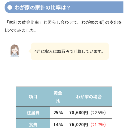
わが家の家計の比率は？
「家計の黄金比率」と照らし合わせて、わが家の4月の支出を
比べてみました。
4月に収入は
35万円
で計算しています。
黄金
項目
わが家の場合
比
住居費
25％
78,680円
（22.5％）
食費
14％
76,020円
（21.7％）