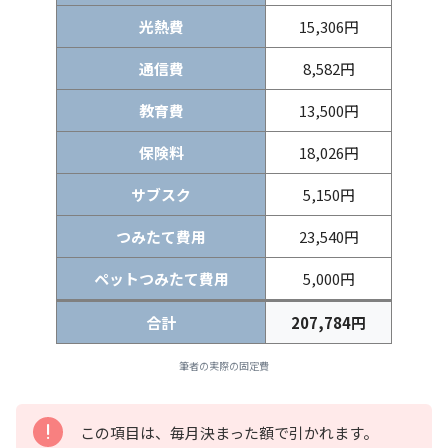
光熱費
15,306円
通信費
8,582円
教育費
13,500円
保険料
18,026円
サブスク
5,150円
つみたて費用
23,540円
ペットつみたて費用
5,000円
合計
207,784円
筆者の実際の固定費
この項目は、毎月決まった額で引かれます。