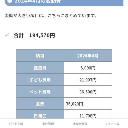
2024年4月の変動費
変動が大きい項目は、こちらにまとめています。
合計
194,570円
項目
2024年4月
医療費
5,000円
子ども費用
21,907円
ペット費用
36,500円
食費
76,020円
日用品
11,708円
パート主婦
家計管理
太陽光発電
マイホーム
ガソリン代
11,810円